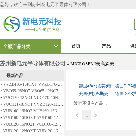
您好，欢迎来到苏州新电元半导体有限公司！
首页
产品
供
全部产品分类
苏州新电元半导体有限公司
»
MICROSEMI美高森美
最新产品
•
VVZB135-16IOXT VVZB170-16IOXT
德国efen(埃芬)电
德国SIBA
•
VBO65-08NO7 VBO65-12NO7 VBO65-14NO7 VBO65-16NO7 VBO65-18NO7
器熔断器
美国伊顿巴斯曼
断器
德国IXYS
•
VUO120-12NO1 VUO120-16NO1 VUO120-12NO2T VUO120-16NO2T
熔断器
功率模块
暂时还没有产品...
•
VUO121-18NO1 VVZB120-12IO1 VVZB120-12IO2 VVZB120-16IOX
•
VUB160-16NO2 VUB160-12NO2T VUB160-16NO2T VUO121-16NO1
1
•
VUB160-16NOXT VUB160-12NO1 VUB160-16NO1 VUB160-12NO2
•
VUB120-16NO2T VUB160-12NOX VUB160-16NOX VUB160-12NOXT
•
VUB120-12NOXT VUB120-16NOXT VUB120-12NO2T VUB120-14NO2T