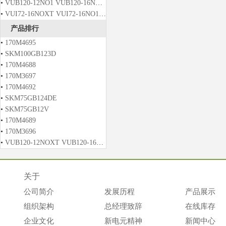
•
VUB120-12NO1 VUB120-16NO1 VUB120-12NO2 VUB120-16NO2
•
VUI72-16NOXT VUI72-16NO1 VUO121-12NO1 VUO121-14NO1
产品排行
•
170M4695
•
SKM100GB123D
•
170M4688
•
170M3697
•
170M4692
•
SKM75GB124DE
•
SKM75GB12V
•
170M4689
•
170M3696
•
VUB120-12NOXT VUB120-16NOXT VUB120-12NO2T VUB120-14NO2T
关于
公司简介
发展历程
产品展示
组织架构
总经理致辞
在线库存
企业文化
新电元精神
新闻中心