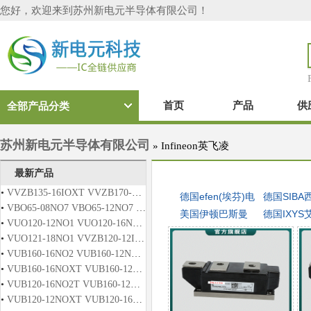
您好，欢迎来到苏州新电元半导体有限公司！
首页
产品
供
全部产品分类
苏州新电元半导体有限公司
»
Infineon英飞凌
最新产品
•
VVZB135-16IOXT VVZB170-16IOXT
德国efen(埃芬)电
德国SIBA
•
VBO65-08NO7 VBO65-12NO7 VBO65-14NO7 VBO65-16NO7 VBO65-18NO7
器熔断器
美国伊顿巴斯曼
断器
德国IXYS
•
VUO120-12NO1 VUO120-16NO1 VUO120-12NO2T VUO120-16NO2T
熔断器
功率模块
•
VUO121-18NO1 VVZB120-12IO1 VVZB120-12IO2 VVZB120-16IOX
•
VUB160-16NO2 VUB160-12NO2T VUB160-16NO2T VUO121-16NO1
•
VUB160-16NOXT VUB160-12NO1 VUB160-16NO1 VUB160-12NO2
•
VUB120-16NO2T VUB160-12NOX VUB160-16NOX VUB160-12NOXT
•
VUB120-12NOXT VUB120-16NOXT VUB120-12NO2T VUB120-14NO2T