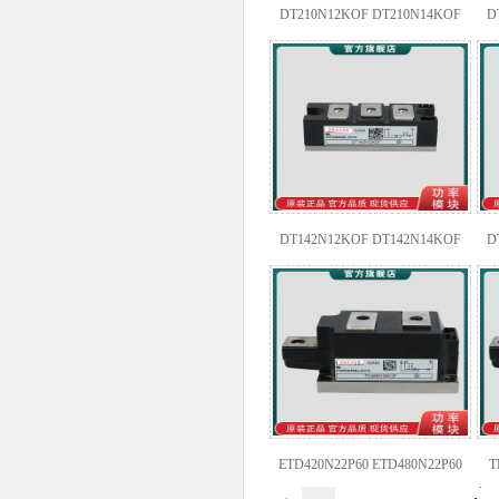
DT210N12KOF DT210N14KOF
D
DT210N16KOF DT210N18KOF
DT215N18KOF
DT142N12KOF DT142N14KOF
D
DT142N16KOF
D
ETD420N22P60 ETD480N22P60
T
ETD510N16P60